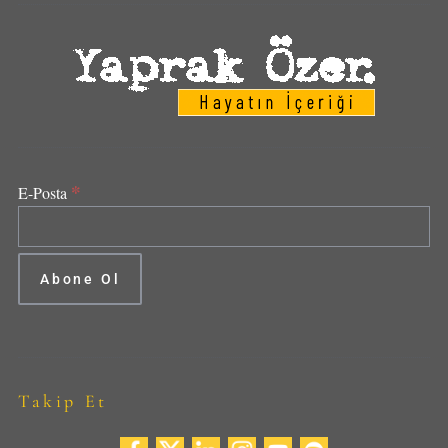
*
E-Posta
Takip Et