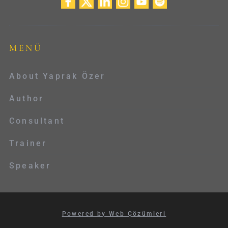
MENÜ
About Yaprak Özer
Author
Consultant
Trainer
Speaker
Powered by Web Çözümleri