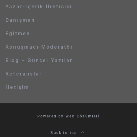
Yazar-İçerik Üreticisi
Danışman
Eğitmen
Konuşmacı-Moderatör
Blog – Güncel Yazılar
Referanslar
İletişim
Powered by Web Çözümleri
Back to top