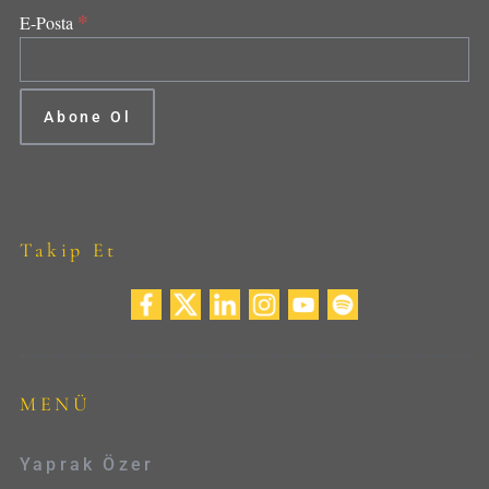
*
E-Posta
Takip Et
MENÜ
Yaprak Özer