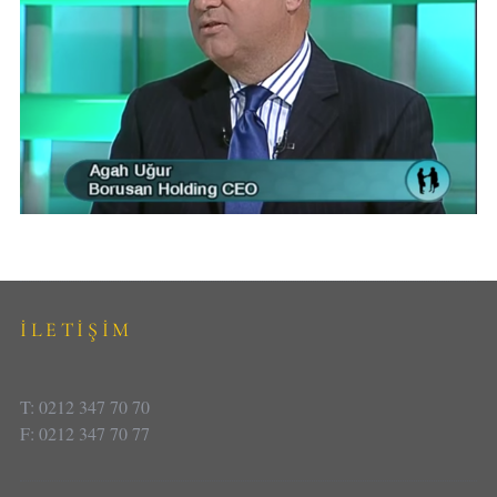
İLETİŞİM
T: 0212 347 70 70
F: 0212 347 70 77