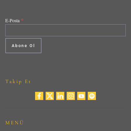
*
E-Posta
Takip Et
MENÜ