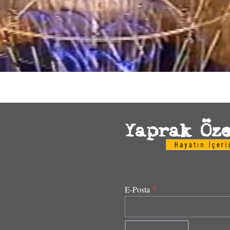
*
E-Posta