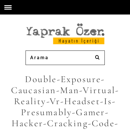
Double-Exposure-
Caucasian-Man-Virtual-
Reality-Vr-Headset-Is-
Presumably-Gamer-
Hacker-Cracking-Code-