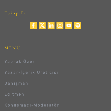
Takip Et
MENÜ
Yaprak Özer
Yazar-İçerik Üreticisi
Danışman
Eğitmen
Konuşmacı-Moderatör