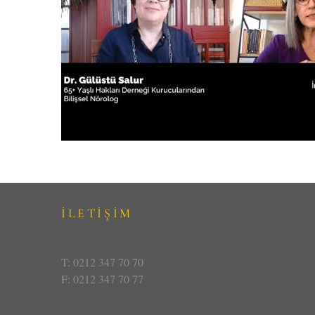
İLETİŞİM
T: 0212 347 70 70
F: 0212 347 70 77