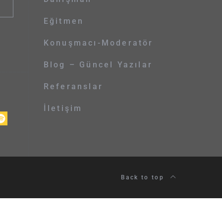
Eğitmen
Konuşmacı-Moderatör
Blog – Güncel Yazılar
Referanslar
İletişim
Back to top