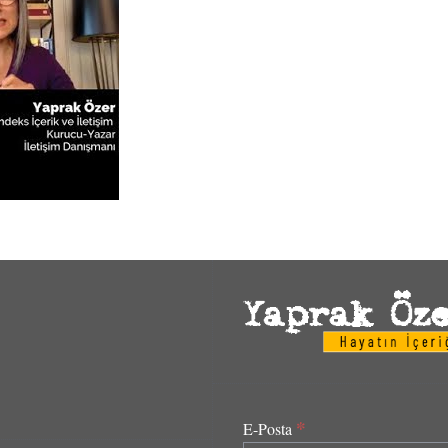
*
E-Posta